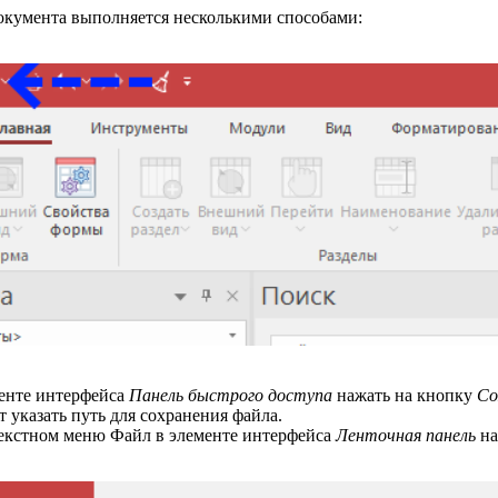
окумента выполняется несколькими способами:
менте интерфейса
Панель быстрого доступа
нажать на кнопку
Со
 указать путь для сохранения файла.
текстном меню Файл в элементе интерфейса
Ленточная панель
на