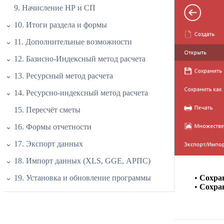
9. Начисление НР и СП
10. Итоги раздела и формы
11. Дополнительные возможности
12. Базисно-Индексный метод расчета
13. Ресурсный метод расчета
14. Ресурсно-индексный метод расчета
15. Пересчёт сметы
16. Формы отчетности
17. Экспорт данных
18. Импорт данных (XLS, GGE, АРПС)
•
Сохра
19. Установка и обновление программы
•
Сохра