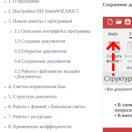
1. О программе
Сохранение д
2. Настройки ПП SmetaWIZARD 5
3. Начало работы с программой
3.1 Описание интерфейса программы
3.2 Создание документов
3.3 Открытие документов
3.4 Сохранение документов
3.5 Работа с файлами во вкладке
«Документы»
4. Сметно-нормативная база
5. Структура документа
• В эле
6. Работа с формой «Локальная смета»
попросит
• В кон
7. Работа с ресурсами
8. Применение коэффициентов