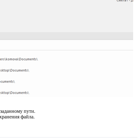
 заданному пути.
охранения файла.