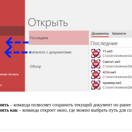
нить
– команда позволяет сохранить текущий документ по ранее
нить как
– команда откроет окно, где можно выбрать путь для с