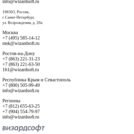
info@wizardsoft.ru
198303, Россия,
г. Санкт-Петербург,
ул. Возрождения, д. 20а
Москва
+7 (495) 585-14-12
msk@wizardsoft.ru
Ростов-на-Дону
+7 (863) 221-31-23
+7 (863) 221-63-50
161@wizardsoft.ru
Республика Крым и Севастополь
+7 (800) 505-99-49
info@wizardsoft.ru
Регионы
+7 (812) 655-63-25
+7 (904) 554-79-97
info@wizardsoft.ru