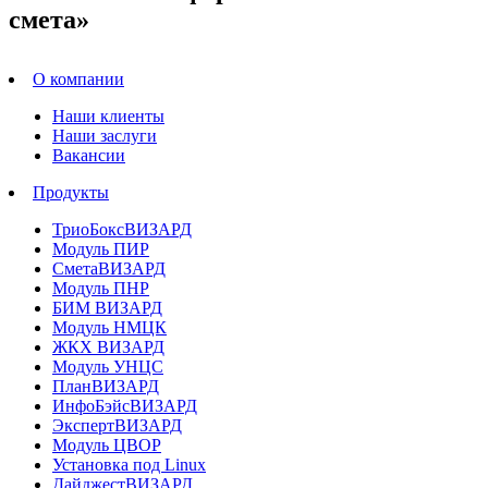
смета»
О компании
Наши клиенты
Наши заслуги
Вакансии
Продукты
ТриоБоксВИЗАРД
Модуль ПИР
СметаВИЗАРД
Модуль ПНР
БИМ ВИЗАРД
Модуль НМЦК
ЖКХ ВИЗАРД
Модуль УНЦС
ПланВИЗАРД
ИнфоБэйсВИЗАРД
ЭкспертВИЗАРД
Модуль ЦВОР
Установка под Linux
ДайджестВИЗАРД