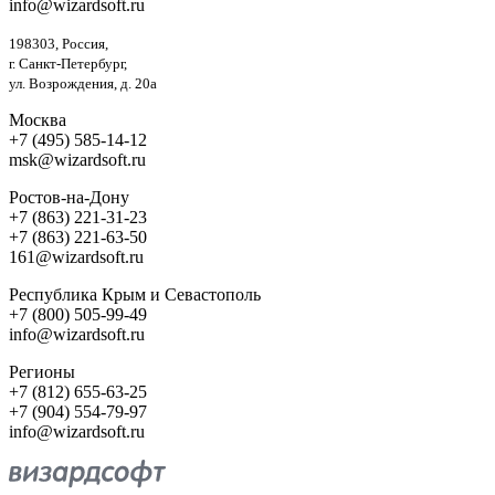
info@wizardsoft.ru
198303, Россия,
г. Санкт-Петербург,
ул. Возрождения, д. 20а
Москва
+7 (495) 585-14-12
msk@wizardsoft.ru
Ростов-на-Дону
+7 (863) 221-31-23
+7 (863) 221-63-50
161@wizardsoft.ru
Республика Крым и Севастополь
+7 (800) 505-99-49
info@wizardsoft.ru
Регионы
+7 (812) 655-63-25
+7 (904) 554-79-97
info@wizardsoft.ru