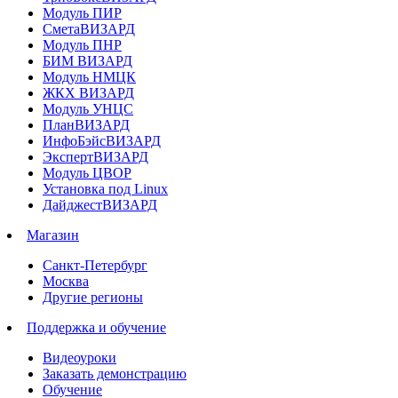
Модуль ПИР
СметаВИЗАРД
Модуль ПНР
БИМ ВИЗАРД
Модуль НМЦК
ЖКХ ВИЗАРД
Модуль УНЦС
ПланВИЗАРД
ИнфоБэйсВИЗАРД
ЭкспертВИЗАРД
Модуль ЦВОР
Установка под Linux
ДайджестВИЗАРД
Магазин
Санкт-Петербург
Москва
Другие регионы
Поддержка и обучение
Видеоуроки
Заказать демонстрацию
Обучение