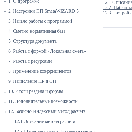
1. О программе
12.1 Описание
12.2 Шаблоны
2. Настройки ПП SmetaWIZARD 5
12.3 Настройк
3. Начало работы с программой
4. Сметно-нормативная база
5. Структура документа
6. Работа с формой «Локальная смета»
7. Работа с ресурсами
8. Применение коэффициентов
9. Начисление НР и СП
10. Итоги раздела и формы
11. Дополнительные возможности
12. Базисно-Индексный метод расчета
12.1 Описание метода расчета
12.2 Шаблоны форм «Локальная смета»