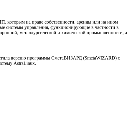
П, которым на праве собственности, аренды или на ином
ые системы управления, функционирующие в частности в
 оборонной, металлургической и химической промышленности, а
устила версию программы СметаВИЗАРД (SmetaWIZARD) с
стему AstraLinux.