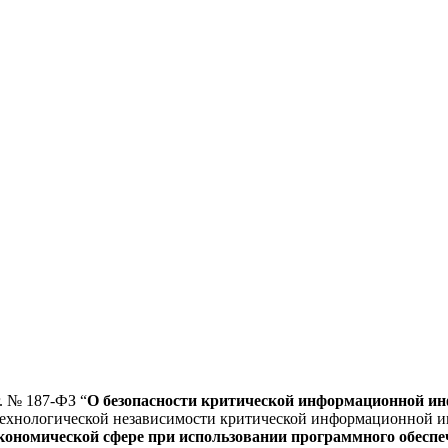
. № 187-ФЗ “
О безопасности критической информационной и
 технологической независимости критической информационной и
кономической сфере при использовании программного обеспе