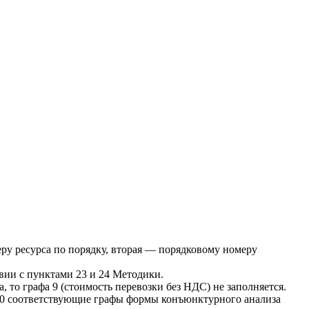
еру ресурса по порядку, вторая — порядковому номеру
твии с пунктами 23 и 24 Методики.
, то графа 9 (стоимость перевозки без НДС) не заполняется.
20 соответствующие графы формы конъюнктурного анализа