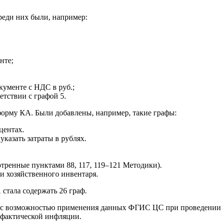
реди них были, например:
нте;
кументе с НДС в руб.;
ветствии с графой 5.
форму КА. Были добавлены, например, такие графы:
центах.
 указать затраты в рублях.
тренные пунктами 88, 117, 119–121 Методики).
и хозяйственного инвентаря.
стала содержать 26 граф.
ые с возможностью применения данных ФГИС ЦС при проведении
 фактической инфляции.