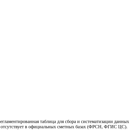
регламентированная таблица для сбора и систематизации данны
ть отсутствует в официальных сметных базах (ФРСН, ФГИС ЦС).