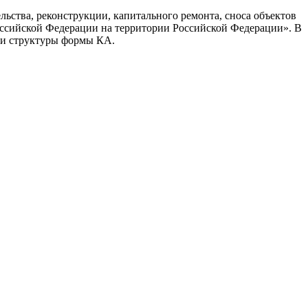
ьства, реконструкции, капитального ремонта, сноса объектов
Российской Федерации на территории Российской Федерации». В
и и структуры формы КА.