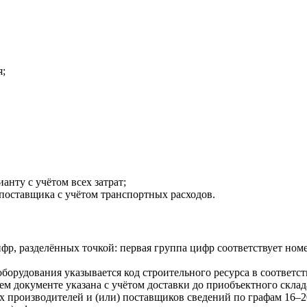
я;
анту с учётом всех затрат;
поставщика с учётом транспортных расходов.
ифр, разделённых точкой: первая группа цифр соответствует ном
борудования указывается код строительного ресурса в соответс
м документе указана с учётом доставки до приобъектного склада
х производителей и (или) поставщиков сведений по графам 16–