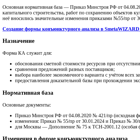
Основная нормативная база — Приказ Минстроя РФ от 04.08.20
капитального строительства, работ по сохранению объектов к
неё вносились значительные изменения приказами №55/пр от 30
Создание формы конъюнктурного анализа в SmetaWIZARD
Назначение
Форма КА служит для:
обоснования сметной стоимости ресурсов при отсутствии
сравнения предложений разных поставщиков;
выбора наиболее экономичного варианта с учётом всех зат
предоставления доказательной базы при прохождении эк
Нормативная база
Основные документы:
Приказ Минстроя РФ от 04.08.2020 № 421/пр (исходная ф
изменения: Приказ № 55/пр от 30.01.2024 и Приказ № 30/
для Москвы — Дополнение № 75 к ТСН‑2001.12 (особая 
Изменения в форме конъюнктурного анализа