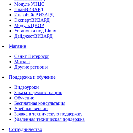
Модуль УНЦС
ПланВИЗАРД
ИнфоБэйсВИЗАРД
ЭкспертВИЗАРД
Модуль ЦВОР
Установка под Linux
ДайджестВИЗАРД
Магазин
Санкт-Петербург
Москва
Другие регионы
Поддержка и обучение
Видеоуроки
Заказать демонстрацию
Обучение
Бесплатная консультация
Учебные версии
Заявка в техническую поддержку
Удаленная техническая поддержка
Сотрудничество