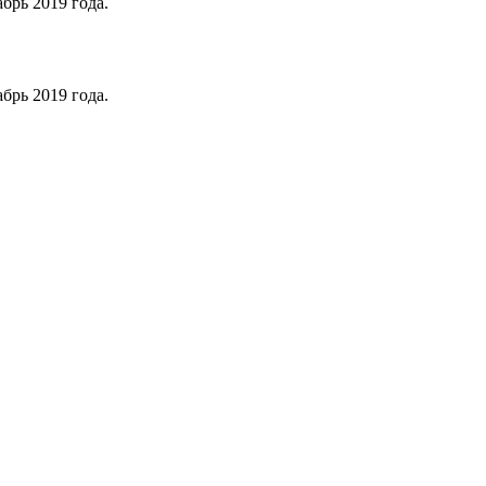
брь 2019 года.
брь 2019 года.