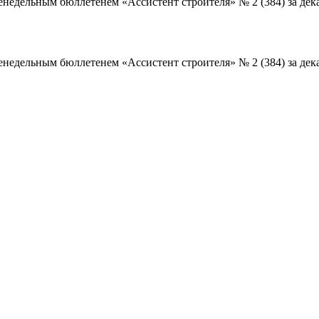
дельным бюллетенем «Ассистент строителя» № 2 (384) за дека
дельным бюллетенем «Ассистент строителя» № 2 (384) за дека