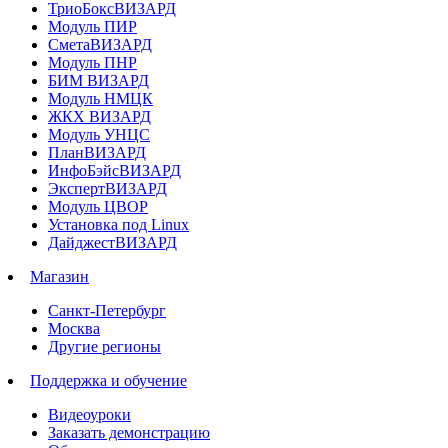
ТриоБоксВИЗАРД
Модуль ПИР
СметаВИЗАРД
Модуль ПНР
БИМ ВИЗАРД
Модуль НМЦК
ЖКХ ВИЗАРД
Модуль УНЦС
ПланВИЗАРД
ИнфоБэйсВИЗАРД
ЭкспертВИЗАРД
Модуль ЦВОР
Установка под Linux
ДайджестВИЗАРД
Магазин
Санкт-Петербург
Москва
Другие регионы
Поддержка и обучение
Видеоуроки
Заказать демонстрацию