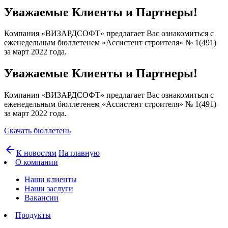
Уважаемые Клиенты и Партнеры!
Компания «ВИЗАРДСОФТ» предлагает Вас ознакомиться с
еженедельным бюллетенем «Ассистент строителя» № 1(491)
за март 2022 года.
Уважаемые Клиенты и Партнеры!
Компания «ВИЗАРДСОФТ» предлагает Вас ознакомиться с
еженедельным бюллетенем «Ассистент строителя» № 1(491)
за март 2022 года.
Скачать бюллетень
arrow_back
К новостям
На главную
О компании
Наши клиенты
Наши заслуги
Вакансии
Продукты