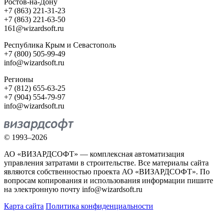
Ростов-на-Дону
+7 (863) 221-31-23
+7 (863) 221-63-50
161@wizardsoft.ru
Республика Крым и Севастополь
+7 (800) 505-99-49
info@wizardsoft.ru
Регионы
+7 (812) 655-63-25
+7 (904) 554-79-97
info@wizardsoft.ru
© 1993–2026
АО «ВИЗАРДСОФТ» — комплексная автоматизация
управления затратами в строительстве. Все материалы сайта
являются собственностью проекта АО «ВИЗАРДСОФТ». По
вопросам копирования и использования информации пишите
на электронную почту info@wizardsoft.ru
Карта сайта
Политика конфиденциальности