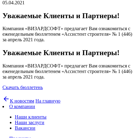
05.04.2021
Уважаемые Клиенты и Партнеры!
Компания «ВИЗАРДСОФТ» предлагает Вам ознакомиться с
еженедельным бюллетенем «Ассистент строителя» № 1 (446)
за апрель 2021 года.
Уважаемые Клиенты и Партнеры!
Компания «ВИЗАРДСОФТ» предлагает Вам ознакомиться с
еженедельным бюллетенем «Ассистент строителя» № 1 (446)
за апрель 2021 года.
Скачать бюллетень
arrow_back
К новостям
На главную
О компании
Наши клиенты
Наши заслуги
Вакансии