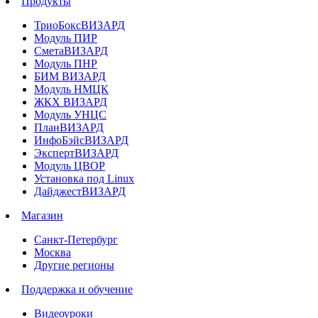
Продукты
ТриоБоксВИЗАРД
Модуль ПИР
СметаВИЗАРД
Модуль ПНР
БИМ ВИЗАРД
Модуль НМЦК
ЖКХ ВИЗАРД
Модуль УНЦС
ПланВИЗАРД
ИнфоБэйсВИЗАРД
ЭкспертВИЗАРД
Модуль ЦВОР
Установка под Linux
ДайджестВИЗАРД
Магазин
Санкт-Петербург
Москва
Другие регионы
Поддержка и обучение
Видеоуроки