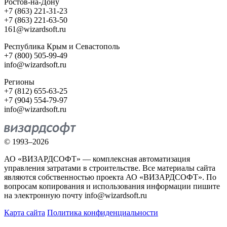
Ростов-на-Дону
+7 (863) 221-31-23
+7 (863) 221-63-50
161@wizardsoft.ru
Республика Крым и Севастополь
+7 (800) 505-99-49
info@wizardsoft.ru
Регионы
+7 (812) 655-63-25
+7 (904) 554-79-97
info@wizardsoft.ru
© 1993–2026
АО «ВИЗАРДСОФТ» — комплексная автоматизация
управления затратами в строительстве. Все материалы сайта
являются собственностью проекта АО «ВИЗАРДСОФТ». По
вопросам копирования и использования информации пишите
на электронную почту info@wizardsoft.ru
Карта сайта
Политика конфиденциальности