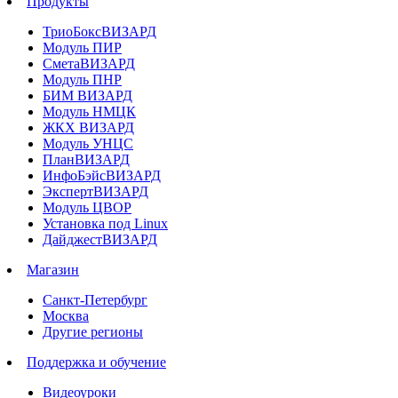
Продукты
ТриоБоксВИЗАРД
Модуль ПИР
СметаВИЗАРД
Модуль ПНР
БИМ ВИЗАРД
Модуль НМЦК
ЖКХ ВИЗАРД
Модуль УНЦС
ПланВИЗАРД
ИнфоБэйсВИЗАРД
ЭкспертВИЗАРД
Модуль ЦВОР
Установка под Linux
ДайджестВИЗАРД
Магазин
Санкт-Петербург
Москва
Другие регионы
Поддержка и обучение
Видеоуроки