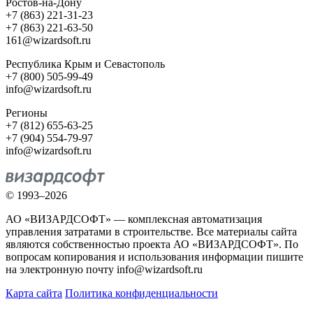
Ростов-на-Дону
+7 (863) 221-31-23
+7 (863) 221-63-50
161@wizardsoft.ru
Республика Крым и Севастополь
+7 (800) 505-99-49
info@wizardsoft.ru
Регионы
+7 (812) 655-63-25
+7 (904) 554-79-97
info@wizardsoft.ru
© 1993–2026
АО «ВИЗАРДСОФТ» — комплексная автоматизация
управления затратами в строительстве. Все материалы сайта
являются собственностью проекта АО «ВИЗАРДСОФТ». По
вопросам копирования и использования информации пишите
на электронную почту info@wizardsoft.ru
Карта сайта
Политика конфиденциальности