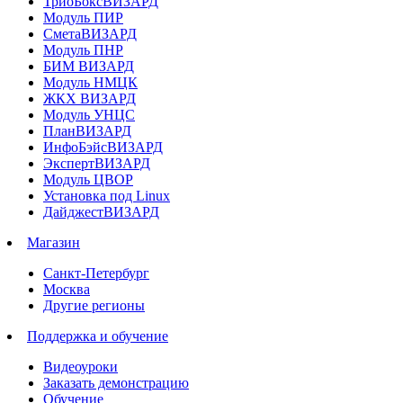
ТриоБоксВИЗАРД
Модуль ПИР
СметаВИЗАРД
Модуль ПНР
БИМ ВИЗАРД
Модуль НМЦК
ЖКХ ВИЗАРД
Модуль УНЦС
ПланВИЗАРД
ИнфоБэйсВИЗАРД
ЭкспертВИЗАРД
Модуль ЦВОР
Установка под Linux
ДайджестВИЗАРД
Магазин
Санкт-Петербург
Москва
Другие регионы
Поддержка и обучение
Видеоуроки
Заказать демонстрацию
Обучение