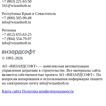
+7 (863) 221-63-50
161@wizardsoft.ru
Республика Крым и Севастополь
+7 (800) 505-99-49
info@wizardsoft.ru
Регионы
+7 (812) 655-63-25
+7 (904) 554-79-97
info@wizardsoft.ru
© 1993–2026
АО «ВИЗАРДСОФТ» — комплексная автоматизация
управления затратами в строительстве. Все материалы сайта
являются собственностью проекта АО «ВИЗАРДСОФТ». По
вопросам копирования и использования информации пишите
на электронную почту info@wizardsoft.ru
Карта сайта
Политика конфиденциальности