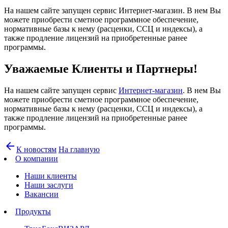
На нашем сайте запущен сервис Интернет-магазин. В нем Вы
можете приобрести сметное программное обеспечение,
нормативные базы к нему (расценки, ССЦ и индексы), а
также продление лицензий на приобретенные ранее
программы.
Уважаемые Клиенты и Партнеры!
На нашем сайте запущен сервис
Интернет-магазин
. В нем Вы
можете приобрести сметное программное обеспечение,
нормативные базы к нему (расценки, ССЦ и индексы), а
также продление лицензий на приобретенные ранее
программы.
arrow_back
К новостям
На главную
О компании
Наши клиенты
Наши заслуги
Вакансии
Продукты