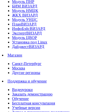
Модуль ПНР
БИМ ВИЗАРД
Модуль НМЦК
ЖКХ ВИЗАРД
Модуль УНЦС
ПланВИЗАРД
ИнфоБэйсВИЗАРД
ЭкспертВИЗАРД
Модуль ЦВОР
Установка под Linux
ДайджестВИЗАРД
Магазин
Санкт-Петербург
Москва
Другие регионы
Поддержка и обучение
Видеоуроки
Заказать демонстрацию
Обучение
Бесплатная консультация
Учебные версии