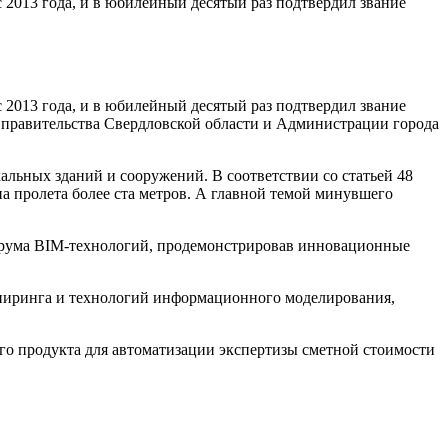
2013 года, и в юбилейный десятый раз подтвердил звание
2013 года, и в юбилейный десятый раз подтвердил звание
 правительства Свердловской области и Администрации города
альных зданий и сооружений. В соответствии со статьей 48
а пролета более ста метров. А главной темой минувшего
орума BIM-технологий, продемонстрировав инновационные
ниринга и технологий информационного моделирования,
о продукта для автоматизации экспертизы сметной стоимости