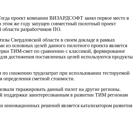
 Тогда проект компании ВИЗАРДСОФТ занял первое место в
 этом же году запущен совместный пилотный проект
 области разработчиков ПО.
изы Свердловской области в своем докладе в рамках
и из основных целей данного пилотного проекта является
верки ТИМ-смет по сравнению с классикой, формирование
 для достижения поставленных целей используются продукты
и по снижению трудозатрат при использовании тестируемой
я определения сметной стоимости.
извали тиражировать данный пилот на другие регионы.
ой поддержки заинтересованным в развитии ТИМ регионам
и инновационных решений является катализатором развития