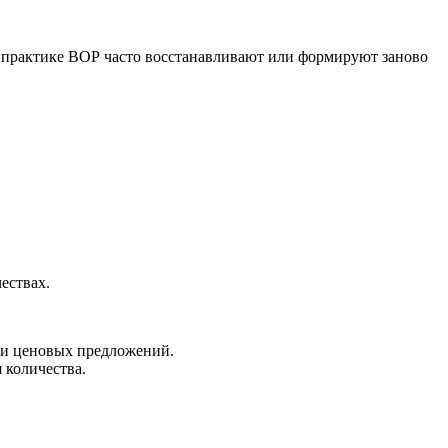
на практике ВОР часто восстанавливают или формируют заново
ествах.
ачи ценовых предложений.
 количества.