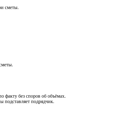
ри сметы.
сметы.
 факту без споров об объёмах.
ы подставляет подрядчик.