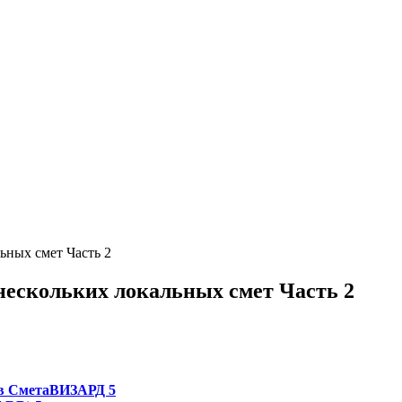
ьных смет Часть 2
нескольких локальных смет Часть 2
 в СметаВИЗАРД 5