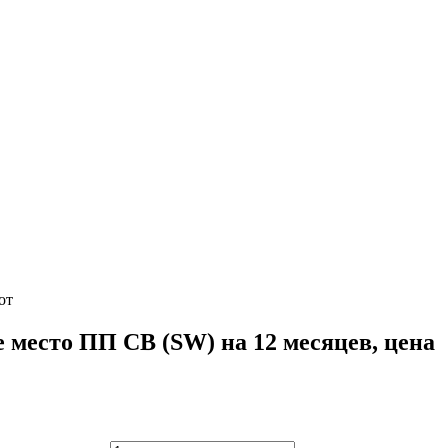
от
есто ПП СВ (SW) на 12 месяцев, цена