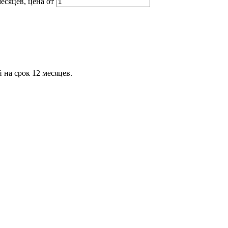
сяцев, цена от
а срок 12 месяцев.