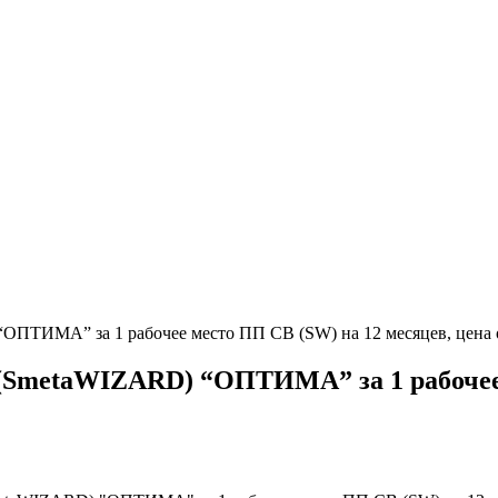
ПТИМА” за 1 рабочее место ПП СВ (SW) на 12 месяцев, цена 
SmetaWIZARD) “ОПТИМА” за 1 рабочее м