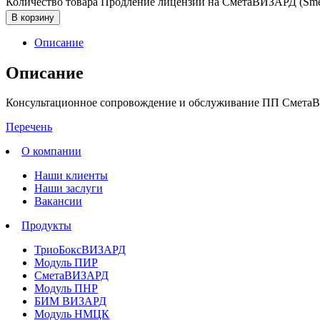
Количество товара Продление лицензии на СметаВИЗАРД (Sme
В корзину
Описание
Описание
Консультационное сопровождение и обслуживание ПП СметаВ
Перечень
О компании
Наши клиенты
Наши заслуги
Вакансии
Продукты
ТриоБоксВИЗАРД
Модуль ПИР
СметаВИЗАРД
Модуль ПНР
БИМ ВИЗАРД
Модуль НМЦК