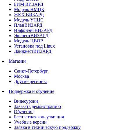
БИМ ВИЗАРД
Модуль НМЦК
ЖКХ ВИЗАРД
Модуль УНЦС
ПланВИЗАРД
ИнфоБэйсВИЗАРД
ЭкспертВИЗАРД
Модуль ЦВОР
Установка под Linux
ДайджестВИЗАРД
Магазин
Санкт-Петербург
Москва
Другие регионы
Поддержка и обучение
Видеоуроки
Заказать демонстрацию
Обучение
Бесплатная консультация
Учебные версии
Заявка в техническую поддержку