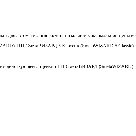
 для автоматизация расчета начальной максимальной цены ко
ZARD), ПП СметаВИЗАРД 5 Классик (SmetaWIZARD 5 Classic)
личии действующей лицензии ПП СметаВИЗАРД (SmetaWIZARD).