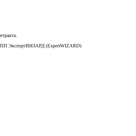
нтракта.
, ПП ЭкспертВИЗАРД (ExpertWIZARD)