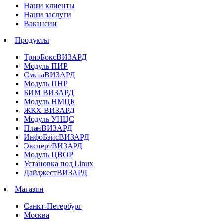
Наши клиенты
Наши заслуги
Вакансии
Продукты
ТриоБоксВИЗАРД
Модуль ПИР
СметаВИЗАРД
Модуль ПНР
БИМ ВИЗАРД
Модуль НМЦК
ЖКХ ВИЗАРД
Модуль УНЦС
ПланВИЗАРД
ИнфоБэйсВИЗАРД
ЭкспертВИЗАРД
Модуль ЦВОР
Установка под Linux
ДайджестВИЗАРД
Магазин
Санкт-Петербург
Москва