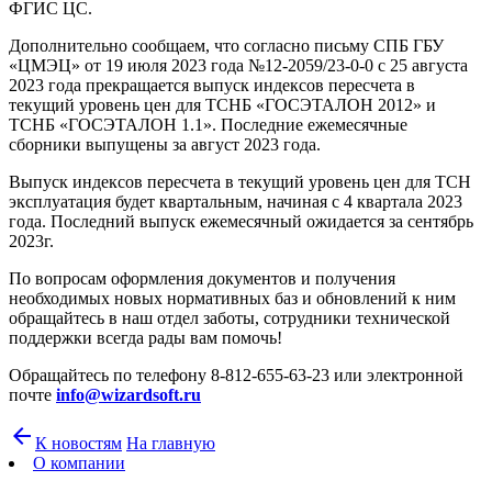
ФГИС ЦС.
Дополнительно сообщаем, что согласно письму СПБ ГБУ
«ЦМЭЦ» от 19 июля 2023 года №12-2059/23-0-0 с 25 августа
2023 года прекращается выпуск индексов пересчета в
текущий уровень цен для ТСНБ «ГОСЭТАЛОН 2012» и
ТСНБ «ГОСЭТАЛОН 1.1». Последние ежемесячные
сборники выпущены за август 2023 года.
Выпуск индексов пересчета в текущий уровень цен для ТСН
эксплуатация будет квартальным, начиная с 4 квартала 2023
года. Последний выпуск ежемесячный ожидается за сентябрь
2023г.
По вопросам оформления документов и получения
необходимых новых нормативных баз и обновлений к ним
обращайтесь в наш отдел заботы, сотрудники технической
поддержки всегда рады вам помочь!
Обращайтесь по телефону 8-812-655-63-23 или электронной
почте
info@wizardsoft.ru
arrow_back
К новостям
На главную
О компании