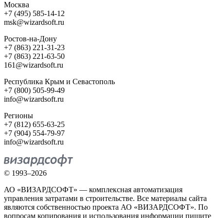
Москва
+7 (495) 585-14-12
msk@wizardsoft.ru
Ростов-на-Дону
+7 (863) 221-31-23
+7 (863) 221-63-50
161@wizardsoft.ru
Республика Крым и Севастополь
+7 (800) 505-99-49
info@wizardsoft.ru
Регионы
+7 (812) 655-63-25
+7 (904) 554-79-97
info@wizardsoft.ru
© 1993–2026
АО «ВИЗАРДСОФТ» — комплексная автоматизация
управления затратами в строительстве. Все материалы сайта
являются собственностью проекта АО «ВИЗАРДСОФТ». По
вопросам копирования и использования информации пишите