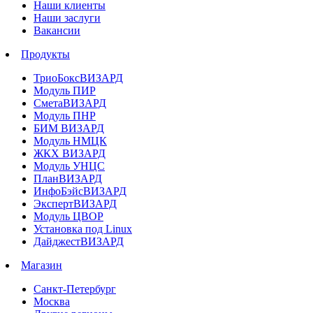
Наши клиенты
Наши заслуги
Вакансии
Продукты
ТриоБоксВИЗАРД
Модуль ПИР
СметаВИЗАРД
Модуль ПНР
БИМ ВИЗАРД
Модуль НМЦК
ЖКХ ВИЗАРД
Модуль УНЦС
ПланВИЗАРД
ИнфоБэйсВИЗАРД
ЭкспертВИЗАРД
Модуль ЦВОР
Установка под Linux
ДайджестВИЗАРД
Магазин
Санкт-Петербург
Москва