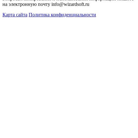
на электронную почту info@wizardsoft.ru
Карта сайта
Политика конфиденциальности