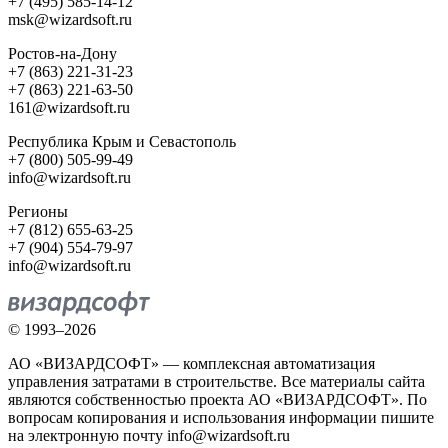
+7 (495) 585-14-12
msk@wizardsoft.ru
Ростов-на-Дону
+7 (863) 221-31-23
+7 (863) 221-63-50
161@wizardsoft.ru
Республика Крым и Севастополь
+7 (800) 505-99-49
info@wizardsoft.ru
Регионы
+7 (812) 655-63-25
+7 (904) 554-79-97
info@wizardsoft.ru
© 1993–2026
АО «ВИЗАРДСОФТ» — комплексная автоматизация
управления затратами в строительстве. Все материалы сайта
являются собственностью проекта АО «ВИЗАРДСОФТ». По
вопросам копирования и использования информации пишите
на электронную почту info@wizardsoft.ru