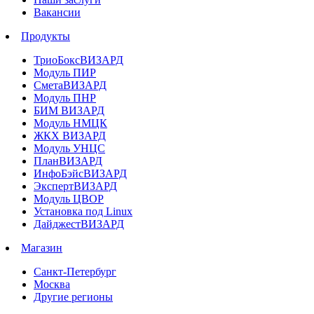
Вакансии
Продукты
ТриоБоксВИЗАРД
Модуль ПИР
СметаВИЗАРД
Модуль ПНР
БИМ ВИЗАРД
Модуль НМЦК
ЖКХ ВИЗАРД
Модуль УНЦС
ПланВИЗАРД
ИнфоБэйсВИЗАРД
ЭкспертВИЗАРД
Модуль ЦВОР
Установка под Linux
ДайджестВИЗАРД
Магазин
Санкт-Петербург
Москва
Другие регионы