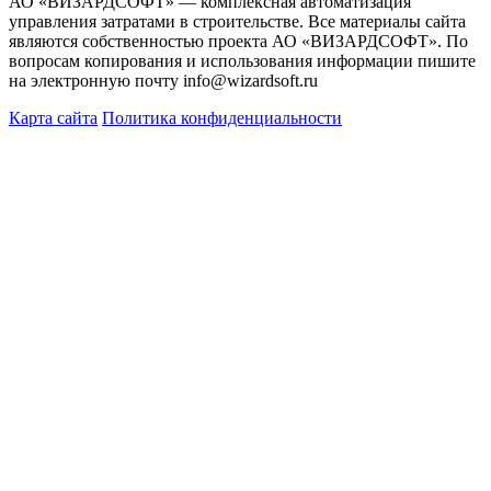
АО «ВИЗАРДСОФТ» — комплексная автоматизация
управления затратами в строительстве. Все материалы сайта
являются собственностью проекта АО «ВИЗАРДСОФТ». По
вопросам копирования и использования информации пишите
на электронную почту info@wizardsoft.ru
Карта сайта
Политика конфиденциальности