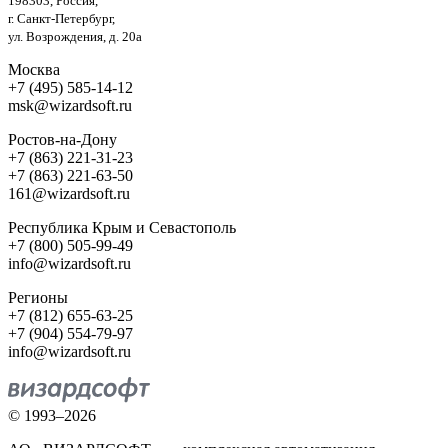
198303, Россия,
г. Санкт-Петербург,
ул. Возрождения, д. 20а
Москва
+7 (495) 585-14-12
msk@wizardsoft.ru
Ростов-на-Дону
+7 (863) 221-31-23
+7 (863) 221-63-50
161@wizardsoft.ru
Республика Крым и Севастополь
+7 (800) 505-99-49
info@wizardsoft.ru
Регионы
+7 (812) 655-63-25
+7 (904) 554-79-97
info@wizardsoft.ru
© 1993–2026