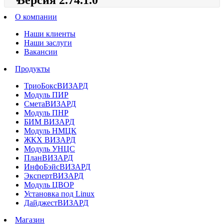
О компании
Наши клиенты
Наши заслуги
Вакансии
Продукты
ТриоБоксВИЗАРД
Модуль ПИР
СметаВИЗАРД
Модуль ПНР
БИМ ВИЗАРД
Модуль НМЦК
ЖКХ ВИЗАРД
Модуль УНЦС
ПланВИЗАРД
ИнфоБэйсВИЗАРД
ЭкспертВИЗАРД
Модуль ЦВОР
Установка под Linux
ДайджестВИЗАРД
Магазин