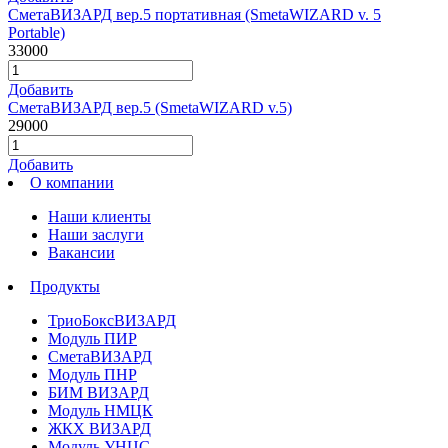
СметаВИЗАРД вер.5 портативная (SmetaWIZARD v. 5
Portable)
33000
Добавить
СметаВИЗАРД вер.5 (SmetaWIZARD v.5)
29000
Добавить
О компании
Наши клиенты
Наши заслуги
Вакансии
Продукты
ТриоБоксВИЗАРД
Модуль ПИР
СметаВИЗАРД
Модуль ПНР
БИМ ВИЗАРД
Модуль НМЦК
ЖКХ ВИЗАРД
Модуль УНЦС