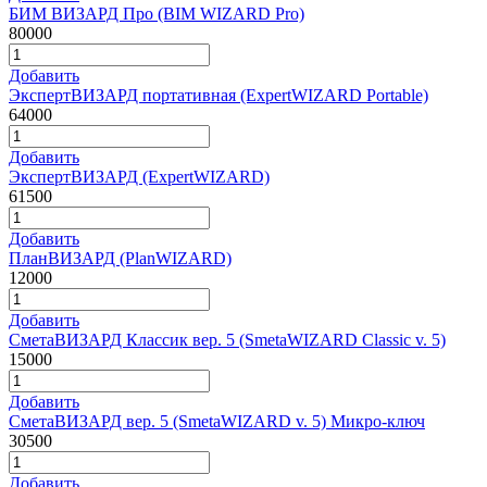
БИМ ВИЗАРД Про (BIM WIZARD Pro)
80000
Добавить
ЭкспертВИЗАРД портативная (ExpertWIZARD Portable)
64000
Добавить
ЭкспертВИЗАРД (ExpertWIZARD)
61500
Добавить
ПланВИЗАРД (PlanWIZARD)
12000
Добавить
СметаВИЗАРД Классик вер. 5 (SmetaWIZARD Classic v. 5)
15000
Добавить
СметаВИЗАРД вер. 5 (SmetaWIZARD v. 5) Микро-ключ
30500
Добавить