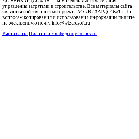
АО «ВИЗАРДСОФТ» — комплексная автоматизация
управления затратами в строительстве. Все материалы сайта
являются собственностью проекта АО «ВИЗАРДСОФТ». По
вопросам копирования и использования информации пишите
на электронную почту info@wizardsoft.ru
Карта сайта
Политика конфиденциальности