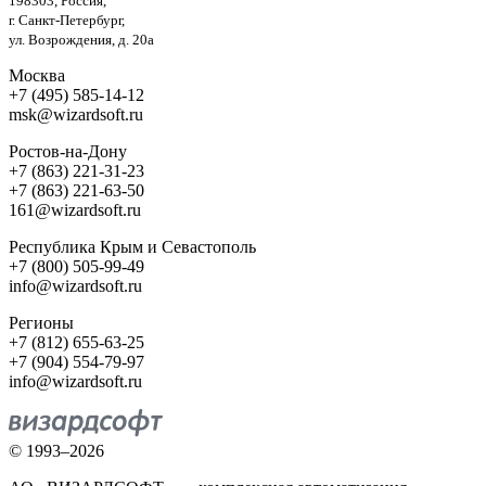
198303, Россия,
г. Санкт-Петербург,
ул. Возрождения, д. 20а
Москва
+7 (495) 585-14-12
msk@wizardsoft.ru
Ростов-на-Дону
+7 (863) 221-31-23
+7 (863) 221-63-50
161@wizardsoft.ru
Республика Крым и Севастополь
+7 (800) 505-99-49
info@wizardsoft.ru
Регионы
+7 (812) 655-63-25
+7 (904) 554-79-97
info@wizardsoft.ru
© 1993–2026