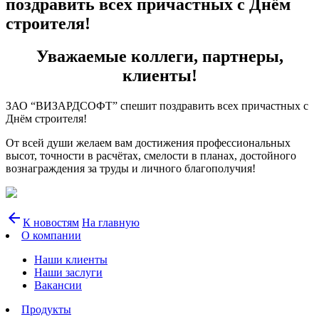
поздравить всех причастных с Днём
строителя!
Уважаемые коллеги, партнеры,
клиенты!
ЗАО “ВИЗАРДСОФТ” спешит поздравить всех причастных с
Днём строителя!
От всей души желаем вам достижения профессиональных
высот, точности в расчётах, смелости в планах, достойного
вознаграждения за труды и личного благополучия!
arrow_back
К новостям
На главную
О компании
Наши клиенты
Наши заслуги
Вакансии
Продукты