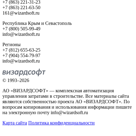
+7 (863) 221-31-23
+7 (863) 221-63-50
161@wizardsoft.ru
Республика Крым и Севастополь
+7 (800) 505-99-49
info@wizardsoft.ru
Регионы
+7 (812) 655-63-25
+7 (904) 554-79-97
info@wizardsoft.ru
© 1993–2026
АО «ВИЗАРДСОФТ» — комплексная автоматизация
управления затратами в строительстве. Все материалы сайта
являются собственностью проекта АО «ВИЗАРДСОФТ». По
вопросам копирования и использования информации пишите
на электронную почту info@wizardsoft.ru
Карта сайта
Политика конфиденциальности