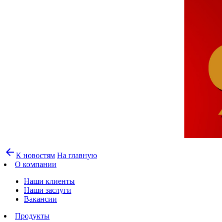
arrow_back
К новостям
На главную
О компании
Наши клиенты
Наши заслуги
Вакансии
Продукты