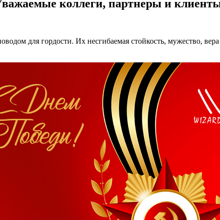
Уважаемые коллеги, партнеры и клиенты
поводом для гордости. Их несгибаемая стойкость, мужество, вер