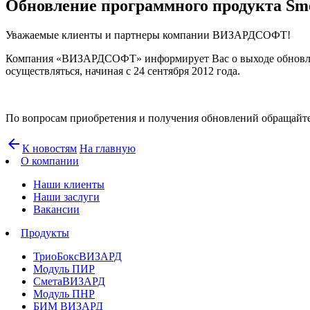
Обновление программного продукта Sm
Уважаемые клиенты и партнеры компании ВИЗАРДСОФТ!
Компания «ВИЗАРДСОФТ» информирует Вас о выходе обновл
осуществляться, начиная с 24 сентября 2012 года.
По вопросам приобретения и получения обновлений обращайтес
arrow_back
К новостям
На главную
О компании
Наши клиенты
Наши заслуги
Вакансии
Продукты
ТриоБоксВИЗАРД
Модуль ПИР
СметаВИЗАРД
Модуль ПНР
БИМ ВИЗАРД