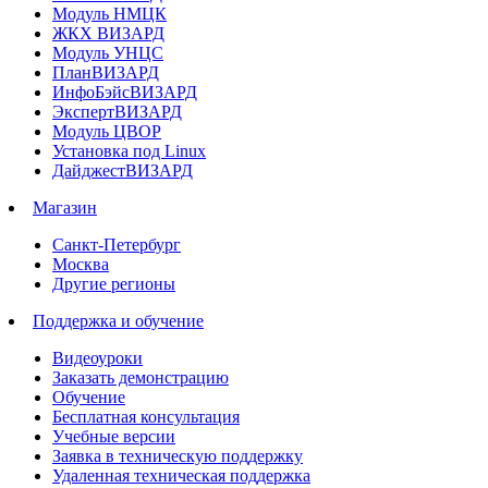
Модуль НМЦК
ЖКХ ВИЗАРД
Модуль УНЦС
ПланВИЗАРД
ИнфоБэйсВИЗАРД
ЭкспертВИЗАРД
Модуль ЦВОР
Установка под Linux
ДайджестВИЗАРД
Магазин
Санкт-Петербург
Москва
Другие регионы
Поддержка и обучение
Видеоуроки
Заказать демонстрацию
Обучение
Бесплатная консультация
Учебные версии
Заявка в техническую поддержку
Удаленная техническая поддержка