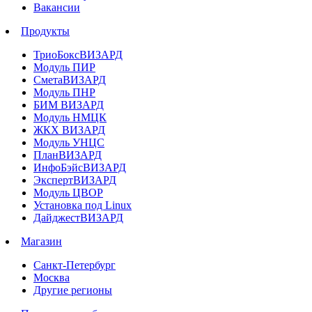
Вакансии
Продукты
ТриоБоксВИЗАРД
Модуль ПИР
СметаВИЗАРД
Модуль ПНР
БИМ ВИЗАРД
Модуль НМЦК
ЖКХ ВИЗАРД
Модуль УНЦС
ПланВИЗАРД
ИнфоБэйсВИЗАРД
ЭкспертВИЗАРД
Модуль ЦВОР
Установка под Linux
ДайджестВИЗАРД
Магазин
Санкт-Петербург
Москва
Другие регионы