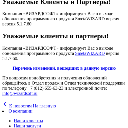
Уважаемые Клиенты и Партнеры!
Компания «ВИЗАРДСОФТ» информирует Вас о выходе
обновления программного продукта SmetaWIZARD версия
версия 5.1.7.60.
Уважаемые клиенты и партнеры!
Компания «ВИЗАРДСОФТ» информирует Вас о выходе
обновления программного продукта
SmetaWIZARD
версия
5.1.7.60.
Перечень изменений, вошедших в данную версию
По вопросам приобретения и получения обновлений
обращайтесь в Отдел продаж и Отдел технической поддержки
по телефону +7 (812) 655-63-23 и электронной почте:
info@wizardsoft.ru
.
arrow_back
К новостям
На главную
О компании
Наши клиенты
Наши заслуги