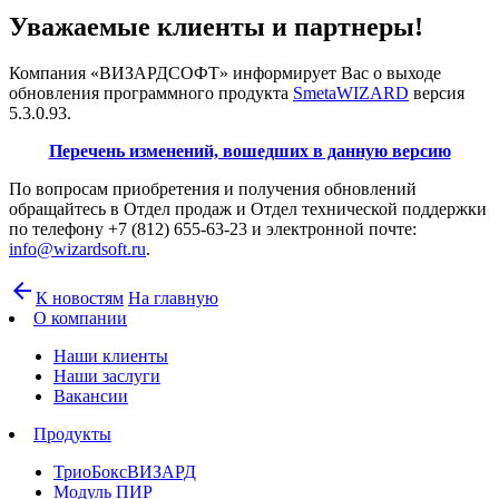
Уважаемые клиенты и партнеры!
Компания «ВИЗАРДСОФТ» информирует Вас о выходе
обновления программного продукта
SmetaWIZARD
версия
5.3.0.93.
Перечень изменений, вошедших в данную версию
По вопросам приобретения и получения обновлений
обращайтесь в Отдел продаж и Отдел технической поддержки
по телефону +7 (812) 655-63-23 и электронной почте:
info@wizardsoft.ru
.
arrow_back
К новостям
На главную
О компании
Наши клиенты
Наши заслуги
Вакансии
Продукты
ТриоБоксВИЗАРД
Модуль ПИР