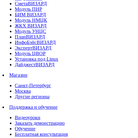
СметаВИЗАРД
Модуль ПНР
БИМ ВИЗАРД
Модуль НМЦК
ЖКХ ВИЗАРД
Модуль УНЦС
ПланВИЗАРД
ИнфоБэйсВИЗАРД
ЭкспертВИЗАРД
Модуль ЦВОР
Установка под Linux
ДайджестВИЗАРД
Магазин
Санкт-Петербург
Москва
Другие регионы
Поддержка и обучение
Видеоуроки
Заказать демонстрацию
Обучение
Бесплатная консультация