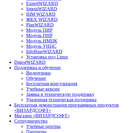
ExpertWIZARD
SmetaWIZARD
BIM WIZARD
ЖКХ WIZARD
PlanWIZARD
Модуль ПИР
Модуль ПНР
Модуль НМЦК
Модуль УНЦС
InfoBaseWIZARD
Установка под Linux
DigestWIZARD
Поддержка и обучение
Видеоуроки
Обучение
Бесплатная консультация
Учебные версии
Заявка в техническую поддержку
Удаленная техническая поддержка
Бесплатная демонстрация программных продуктов
«ВИЗАРДСОФТ»
Магазин «ВИЗАРДСОФТ»
Сотрудничество
Учебные центры
Партнеры