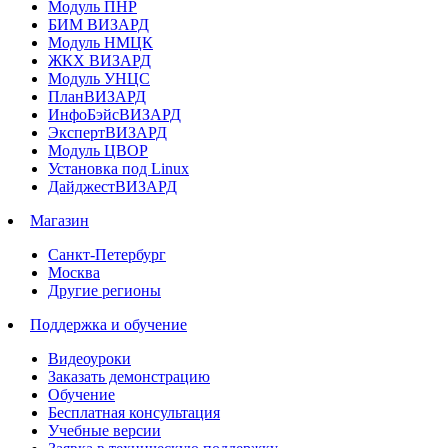
Модуль ПНР
БИМ ВИЗАРД
Модуль НМЦК
ЖКХ ВИЗАРД
Модуль УНЦС
ПланВИЗАРД
ИнфоБэйсВИЗАРД
ЭкспертВИЗАРД
Модуль ЦВОР
Установка под Linux
ДайджестВИЗАРД
Магазин
Санкт-Петербург
Москва
Другие регионы
Поддержка и обучение
Видеоуроки
Заказать демонстрацию
Обучение
Бесплатная консультация
Учебные версии