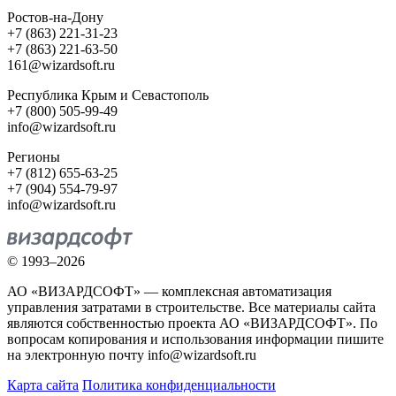
Ростов-на-Дону
+7 (863) 221-31-23
+7 (863) 221-63-50
161@wizardsoft.ru
Республика Крым и Севастополь
+7 (800) 505-99-49
info@wizardsoft.ru
Регионы
+7 (812) 655-63-25
+7 (904) 554-79-97
info@wizardsoft.ru
© 1993–2026
АО «ВИЗАРДСОФТ» — комплексная автоматизация
управления затратами в строительстве. Все материалы сайта
являются собственностью проекта АО «ВИЗАРДСОФТ». По
вопросам копирования и использования информации пишите
на электронную почту info@wizardsoft.ru
Карта сайта
Политика конфиденциальности