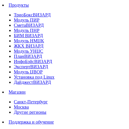
Продукты
ТриоБоксВИЗАРД
Модуль ПИР
СметаВИЗАРД
Модуль ПНР
БИМ ВИЗАРД
Модуль НМЦК
ЖКХ ВИЗАРД
Модуль УНЦС
ПланВИЗАРД
ИнфоБэйсВИЗАРД
ЭкспертВИЗАРД
Модуль ЦВОР
Установка под Linux
ДайджестВИЗАРД
Магазин
Санкт-Петербург
Москва
Другие регионы
Поддержка и обучение