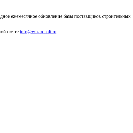
ное ежемесячное обновление базы поставщиков строительных
ной почте
info@wizardsoft.ru
.