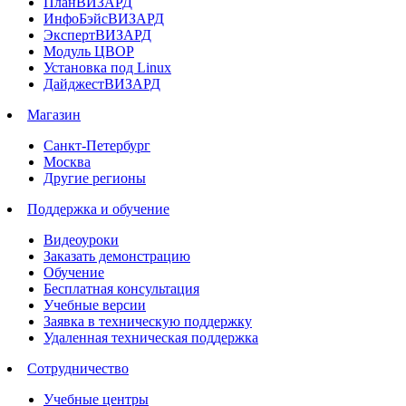
ПланВИЗАРД
ИнфоБэйсВИЗАРД
ЭкспертВИЗАРД
Модуль ЦВОР
Установка под Linux
ДайджестВИЗАРД
Магазин
Санкт-Петербург
Москва
Другие регионы
Поддержка и обучение
Видеоуроки
Заказать демонстрацию
Обучение
Бесплатная консультация
Учебные версии
Заявка в техническую поддержку
Удаленная техническая поддержка
Сотрудничество
Учебные центры