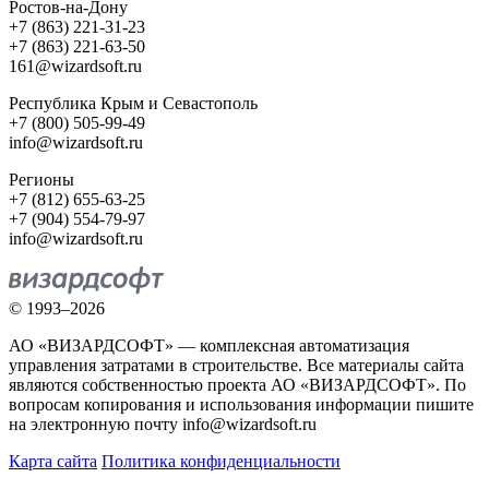
Ростов-на-Дону
+7 (863) 221-31-23
+7 (863) 221-63-50
161@wizardsoft.ru
Республика Крым и Севастополь
+7 (800) 505-99-49
info@wizardsoft.ru
Регионы
+7 (812) 655-63-25
+7 (904) 554-79-97
info@wizardsoft.ru
© 1993–2026
АО «ВИЗАРДСОФТ» — комплексная автоматизация
управления затратами в строительстве. Все материалы сайта
являются собственностью проекта АО «ВИЗАРДСОФТ». По
вопросам копирования и использования информации пишите
на электронную почту info@wizardsoft.ru
Карта сайта
Политика конфиденциальности