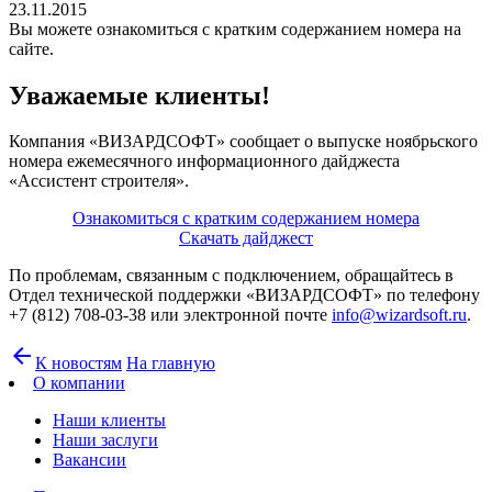
23.11.2015
Вы можете ознакомиться с кратким содержанием номера на
сайте.
Уважаемые клиенты!
Компания «ВИЗАРДСОФТ» сообщает о выпуске ноябрьского
номера ежемесячного информационного дайджеста
«Ассистент строителя».
Ознакомиться с кратким содержанием номера
Скачать дайджест
По проблемам, связанным с подключением, обращайтесь в
Отдел технической поддержки «ВИЗАРДСОФТ» по телефону
+7 (812) 708-03-38 или электронной почте
info@wizardsoft.ru
.
arrow_back
К новостям
На главную
О компании
Наши клиенты
Наши заслуги
Вакансии