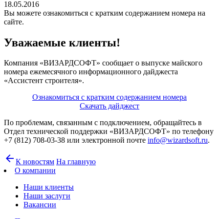
18.05.2016
Вы можете ознакомиться с кратким содержанием номера на
сайте.
Уважаемые клиенты!
Компания «ВИЗАРДСОФТ» сообщает о выпуске майского
номера ежемесячного информационного дайджеста
«Ассистент строителя».
Ознакомиться с кратким содержанием номера
Скачать дайджест
По проблемам, связанным с подключением, обращайтесь в
Отдел технической поддержки «ВИЗАРДСОФТ» по телефону
+7 (812) 708-03-38 или электронной почте
info@wizardsoft.ru
.
arrow_back
К новостям
На главную
О компании
Наши клиенты
Наши заслуги
Вакансии