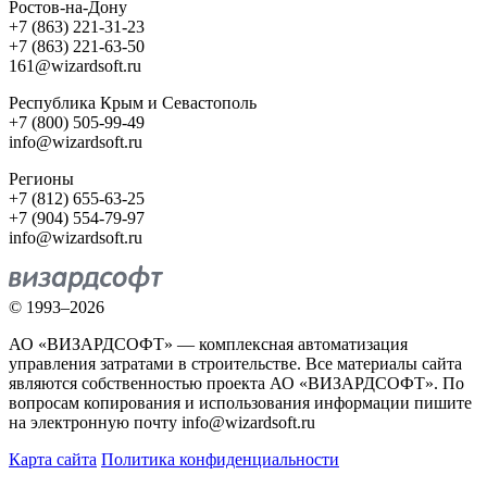
Ростов-на-Дону
+7 (863) 221-31-23
+7 (863) 221-63-50
161@wizardsoft.ru
Республика Крым и Севастополь
+7 (800) 505-99-49
info@wizardsoft.ru
Регионы
+7 (812) 655-63-25
+7 (904) 554-79-97
info@wizardsoft.ru
© 1993–2026
АО «ВИЗАРДСОФТ» — комплексная автоматизация
управления затратами в строительстве. Все материалы сайта
являются собственностью проекта АО «ВИЗАРДСОФТ». По
вопросам копирования и использования информации пишите
на электронную почту info@wizardsoft.ru
Карта сайта
Политика конфиденциальности