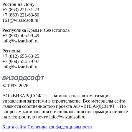
Ростов-на-Дону
+7 (863) 221-31-23
+7 (863) 221-63-50
161@wizardsoft.ru
Республика Крым и Севастополь
+7 (800) 505-99-49
info@wizardsoft.ru
Регионы
+7 (812) 655-63-25
+7 (904) 554-79-97
info@wizardsoft.ru
© 1993–2026
АО «ВИЗАРДСОФТ» — комплексная автоматизация
управления затратами в строительстве. Все материалы сайта
являются собственностью проекта АО «ВИЗАРДСОФТ». По
вопросам копирования и использования информации пишите
на электронную почту info@wizardsoft.ru
Карта сайта
Политика конфиденциальности