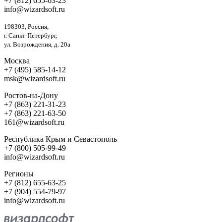
+7 (812) 655-63-23
info@wizardsoft.ru
198303, Россия,
г. Санкт-Петербург,
ул. Возрождения, д. 20а
Москва
+7 (495) 585-14-12
msk@wizardsoft.ru
Ростов-на-Дону
+7 (863) 221-31-23
+7 (863) 221-63-50
161@wizardsoft.ru
Республика Крым и Севастополь
+7 (800) 505-99-49
info@wizardsoft.ru
Регионы
+7 (812) 655-63-25
+7 (904) 554-79-97
info@wizardsoft.ru