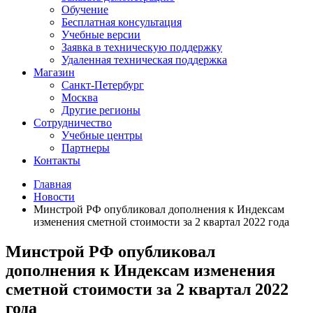
Обучение
Бесплатная консультация
Учебные версии
Заявка в техническую поддержку
Удаленная техническая поддержка
Магазин
Санкт-Петербург
Москва
Другие регионы
Сотрудничество
Учебные центры
Партнеры
Контакты
Главная
Новости
Минстрой РФ опубликовал дополнения к Индексам
изменения сметной стоимости за 2 квартал 2022 года
Минстрой РФ опубликовал
дополнения к Индексам изменения
сметной стоимости за 2 квартал 2022
года