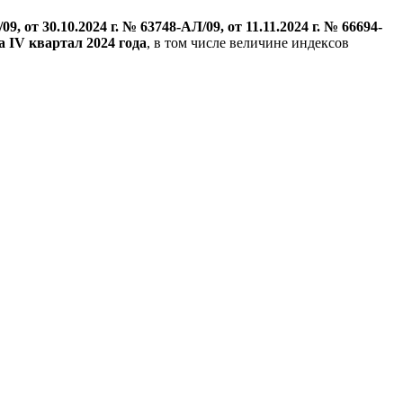
, от 30.10.2024 г. № 63748-АЛ/09, от 11.11.2024 г. № 66694-
а IV квартал 2024 года
, в том числе величине индексов