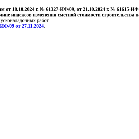
 от 18.10.2024 г. № 61327-ИФ/09, от 21.10.2024 г. № 61615-ИФ/09
ичине индексов изменения сметной стоимости строительства н
пусконаладочных работ.
ИФ/09 от 27.11.2024
.