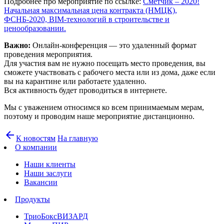
Подробнее про мероприятие по ссылке:
Сметчик – 2020!
Начальная максимальная цена контракта (НМЦК),
ФСНБ-2020, BIM-технологий в строительстве и
ценообразовании.
Важно:
Онлайн-конференция — это удаленный формат
проведения мероприятия.
Для участия вам не нужно посещать место проведения, вы
сможете участвовать с рабочего места или из дома, даже если
вы на карантине или работаете удаленно.
Вся активность будет проводиться в интернете.
Мы с уважением относимся ко всем принимаемым мерам,
поэтому и проводим наше мероприятие дистанционно.
arrow_back
К новостям
На главную
О компании
Наши клиенты
Наши заслуги
Вакансии
Продукты
ТриоБоксВИЗАРД