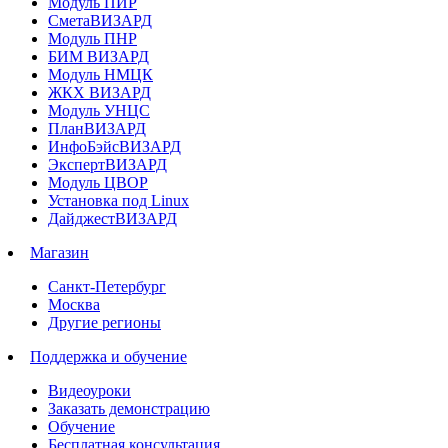
Модуль ПИР
СметаВИЗАРД
Модуль ПНР
БИМ ВИЗАРД
Модуль НМЦК
ЖКХ ВИЗАРД
Модуль УНЦС
ПланВИЗАРД
ИнфоБэйсВИЗАРД
ЭкспертВИЗАРД
Модуль ЦВОР
Установка под Linux
ДайджестВИЗАРД
Магазин
Санкт-Петербург
Москва
Другие регионы
Поддержка и обучение
Видеоуроки
Заказать демонстрацию
Обучение
Бесплатная консультация