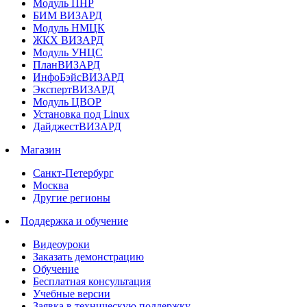
Модуль ПНР
БИМ ВИЗАРД
Модуль НМЦК
ЖКХ ВИЗАРД
Модуль УНЦС
ПланВИЗАРД
ИнфоБэйсВИЗАРД
ЭкспертВИЗАРД
Модуль ЦВОР
Установка под Linux
ДайджестВИЗАРД
Магазин
Санкт-Петербург
Москва
Другие регионы
Поддержка и обучение
Видеоуроки
Заказать демонстрацию
Обучение
Бесплатная консультация
Учебные версии
Заявка в техническую поддержку