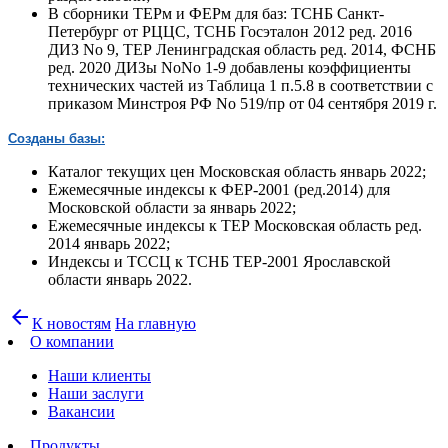
В сборники ТЕРм и ФЕРм для баз: ТСНБ Санкт-
Петербург от РЦЦС, ТСНБ Госэталон 2012 ред. 2016
ДИЗ No 9, ТЕР Ленинградская область ред. 2014, ФСНБ
ред. 2020 ДИЗы NoNo 1-9 добавлены коэффициенты
технических частей из Таблица 1 п.5.8 в соответствии с
приказом Минстроя РФ No 519/пр от 04 сентября 2019 г.
Созданы базы:
Каталог текущих цен Московская область январь 2022;
Ежемесячные индексы к ФЕР-2001 (ред.2014) для
Московской области за январь 2022;
Ежемесячные индексы к ТЕР Московская область ред.
2014 январь 2022;
Индексы и ТССЦ к ТСНБ ТЕР-2001 Ярославской
области январь 2022.
arrow_back
К новостям
На главную
О компании
Наши клиенты
Наши заслуги
Вакансии
Продукты