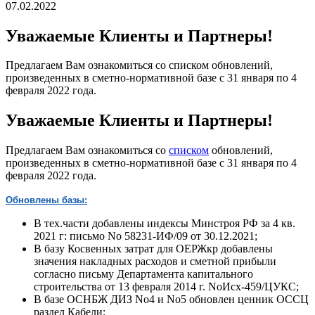
07.02.2022
Уважаемые Клиенты и Партнеры!
Предлагаем Вам ознакомиться со списком обновлений,
произведенных в сметно-нормативной базе с 31 января по 4
февраля 2022 года.
Уважаемые Клиенты и Партнеры!
Предлагаем Вам ознакомиться со
списком
обновлений,
произведенных в сметно-нормативной базе c 31 января по 4
февраля 2022 года.
Обновлены базы:
В тех.части добавлены индексы Минстроя РФ за 4 кв.
2021 г: письмо No 58231-ИФ/09 от 30.12.2021;
В базу Косвенных затрат для ОЕРЖкр добавлены
значения накладных расходов и сметной прибыли
согласно письму Департамента капитального
строительства от 13 февраля 2014 г. NoИсх-459/ЦУКС;
В базе ОСНБЖ ДИЗ No4 и No5 обновлен ценник ОССЦ
раздел Кабели;