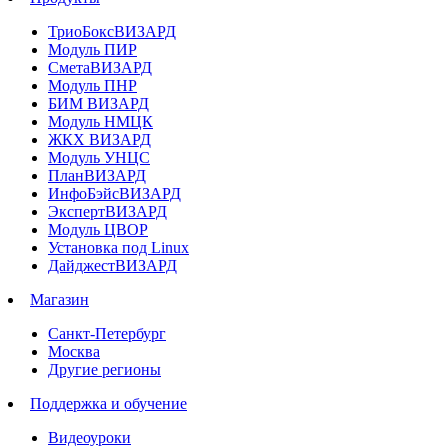
ТриоБоксВИЗАРД
Модуль ПИР
СметаВИЗАРД
Модуль ПНР
БИМ ВИЗАРД
Модуль НМЦК
ЖКХ ВИЗАРД
Модуль УНЦС
ПланВИЗАРД
ИнфоБэйсВИЗАРД
ЭкспертВИЗАРД
Модуль ЦВОР
Установка под Linux
ДайджестВИЗАРД
Магазин
Санкт-Петербург
Москва
Другие регионы
Поддержка и обучение
Видеоуроки