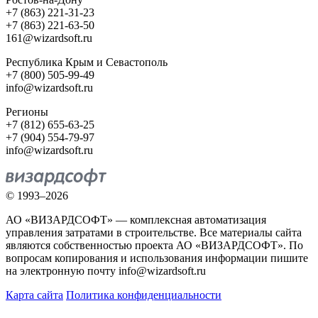
+7 (863) 221-31-23
+7 (863) 221-63-50
161@wizardsoft.ru
Республика Крым и Севастополь
+7 (800) 505-99-49
info@wizardsoft.ru
Регионы
+7 (812) 655-63-25
+7 (904) 554-79-97
info@wizardsoft.ru
© 1993–2026
АО «ВИЗАРДСОФТ» — комплексная автоматизация
управления затратами в строительстве. Все материалы сайта
являются собственностью проекта АО «ВИЗАРДСОФТ». По
вопросам копирования и использования информации пишите
на электронную почту info@wizardsoft.ru
Карта сайта
Политика конфиденциальности