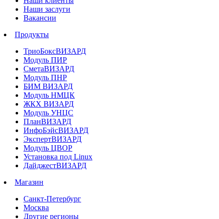
Наши клиенты
Наши заслуги
Вакансии
Продукты
ТриоБоксВИЗАРД
Модуль ПИР
СметаВИЗАРД
Модуль ПНР
БИМ ВИЗАРД
Модуль НМЦК
ЖКХ ВИЗАРД
Модуль УНЦС
ПланВИЗАРД
ИнфоБэйсВИЗАРД
ЭкспертВИЗАРД
Модуль ЦВОР
Установка под Linux
ДайджестВИЗАРД
Магазин
Санкт-Петербург
Москва
Другие регионы