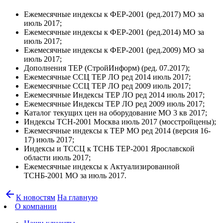
Ежемесячные индексы к ФЕР-2001 (ред.2017) МО за
июль 2017;
Ежемесячные индексы к ФЕР-2001 (ред.2014) МО за
июль 2017;
Ежемесячные индексы к ФЕР-2001 (ред.2009) МО за
июль 2017;
Дополнения ТЕР (СтройИнформ) (ред. 07.2017);
Ежемесячные ССЦ ТЕР ЛО ред 2014 июль 2017;
Ежемесячные ССЦ ТЕР ЛО ред 2009 июль 2017;
Ежемесячные Индексы ТЕР ЛО ред 2014 июль 2017;
Ежемесячные Индексы ТЕР ЛО ред 2009 июль 2017;
Каталог текущих цен на оборудование МО 3 кв 2017;
Индексы ТСН-2001 Москва июль 2017 (мосстройцены);
Ежемесячные индексы к ТЕР МО ред 2014 (версия 16-
17) июль 2017;
Индексы и ТССЦ к ТСНБ ТЕР-2001 Ярославской
области июль 2017;
Ежемесячные индексы к Актуализированной
ТСНБ-2001 МО за июль 2017.
arrow_back
К новостям
На главную
О компании