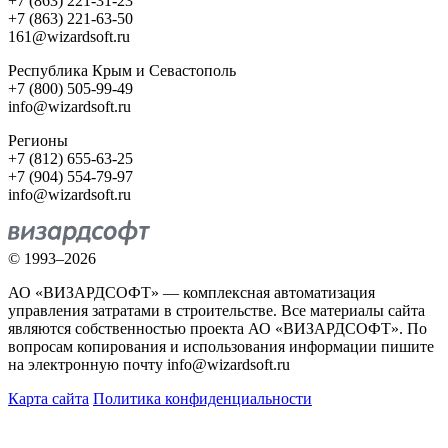
+7 (863) 221-31-23
+7 (863) 221-63-50
161@wizardsoft.ru
Республика Крым и Севастополь
+7 (800) 505-99-49
info@wizardsoft.ru
Регионы
+7 (812) 655-63-25
+7 (904) 554-79-97
info@wizardsoft.ru
© 1993–2026
АО «ВИЗАРДСОФТ» — комплексная автоматизация
управления затратами в строительстве. Все материалы сайта
являются собственностью проекта АО «ВИЗАРДСОФТ». По
вопросам копирования и использования информации пишите
на электронную почту info@wizardsoft.ru
Карта сайта
Политика конфиденциальности