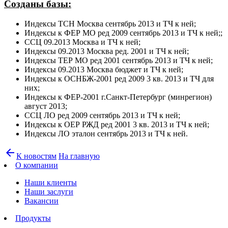
Созданы базы:
Индексы ТСН Москва сентябрь 2013 и ТЧ к ней;
Индексы к ФЕР МО ред 2009 сентябрь 2013 и ТЧ к ней;;
ССЦ 09.2013 Москва и ТЧ к ней;
Индексы 09.2013 Москва ред. 2001 и ТЧ к ней;
Индексы ТЕР МО ред 2001 сентябрь 2013 и ТЧ к ней;
Индексы 09.2013 Москва бюджет и ТЧ к ней;
Индексы к ОСНБЖ-2001 ред 2009 3 кв. 2013 и ТЧ для
них;
Индексы к ФЕР-2001 г.Санкт-Петербург (минрегион)
август 2013;
ССЦ ЛО ред 2009 сентябрь 2013 и ТЧ к ней;
Индексы к ОЕР РЖД ред 2001 3 кв. 2013 и ТЧ к ней;
Индексы ЛО эталон сентябрь 2013 и ТЧ к ней.
arrow_back
К новостям
На главную
О компании
Наши клиенты
Наши заслуги
Вакансии
Продукты