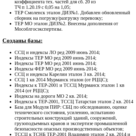
коэффициента тех. частей для сб. 20 из
ТЧ п 1.20.19 с 0,05 на 1,05;
ТЕР Смоленск эталон ДИЗ№1. Добавлен обновленный
сборник на погрузку/разгрузку перевозку;
ТЕР МО эталон ДИЗ№2. Внесены дополнения от
Мособлгосэкспертизы.
Созданы базы:
ССЦ и индексы ЛО ред 2009 июнь 2014;
Индексы ТЕР МО ред 2009 июнь 2014;
Индексы ТЕР МО ред 2001 июнь 2014;
Индексы ФЕР МО ред 2009 июнь 2014;
ССЦ и индексы Карелии эталон 3 кв. 2014;
ССЦ 1 кв 2014 Мурманск эталон (от РЦЦС);
Индексы к ТЕР-2001 и ТССЦ Мурманск эталон 1 кв
2014 (от РЦЦС);
Индексы на дороги МО 2 кв. 2014;
Индексы к ТЕР-2001, ТССЦ Татарстан эталон 2 кв. 2014
База для Модуля ПИР: СБЦ по обследованию, оценке
технического состояния, усилению, испытанию
строительных конструкций зданий, сооружений,
грузоподъемных кранов и экспертизе промышленной
безопасности опасных производственных объектов;
ТССЦ к ТСНБ ТЕР-2001 Владимир эталон 2 кв. 2014 и