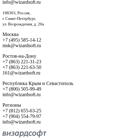
info@wizardsoft.ru
198303, Россия,
г. Санкт-Петербург,
ул. Возрождения, д. 20а
Москва
+7 (495) 585-14-12
msk@wizardsoft.ru
Ростов-на-Дону
+7 (863) 221-31-23
+7 (863) 221-63-50
161@wizardsoft.ru
Республика Крым и Севастополь
+7 (800) 505-99-49
info@wizardsoft.ru
Регионы
+7 (812) 655-63-25
+7 (904) 554-79-97
info@wizardsoft.ru