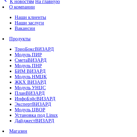
К новостям
На главную
О компании
Наши клиенты
Наши заслуги
Вакансии
Продукты
ТриоБоксВИЗАРД
Модуль ПИР
СметаВИЗАРД
Модуль ПНР
БИМ ВИЗАРД
Модуль НМЦК
ЖКХ ВИЗАРД
Модуль УНЦС
ПланВИЗАРД
ИнфоБэйсВИЗАРД
ЭкспертВИЗАРД
Модуль ЦВОР
Установка под Linux
ДайджестВИЗАРД
Магазин