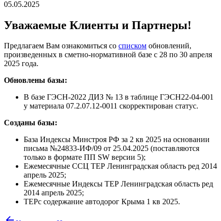
05.05.2025
Уважаемые Клиенты и Партнеры!
Предлагаем Вам ознакомиться со
списком
обновлений,
произведенных в сметно-нормативной базе с 28 по 30 апреля
2025 года.
Обновлены базы:
В базе ГЭСН-2022 ДИЗ № 13 в таблице ГЭСН22-04-001
у материала 07.2.07.12-0011 скорректирован статус.
Созданы базы:
База Индексы Минстроя РФ за 2 кв 2025 на основании
письма №24833-ИФ/09 от 25.04.2025 (поставляются
только в формате ПП SW версии 5);
Ежемесячные ССЦ ТЕР Ленинградская область ред 2014
апрель 2025;
Ежемесячные Индексы ТЕР Ленинградская область ред
2014 апрель 2025;
ТЕРс содержание автодорог Крыма 1 кв 2025.
arrow_back