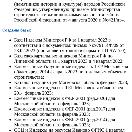
(памятников истории и культуры) народов Российской
Федерации, утвержденную приказом Министерства
строительства и жилищно-коммунального хозяйства
Российской Федерации от 4 августа 2020 г. No421/пр».
Созданы базы:
База Индексы Минстроя РФ за 1 квартал 2023 в
соответствии с документом: письмо No9791-ИФ/09 от
23.02.2023 (поставляется только в формате ПП SW 5.0);
База ежеквартальных индексов Минстроя РФ по
Липецкой области за 1 квартал 2023 и 4 квартал 2022;
Ежемесячные Укрупненные индексы к ТЕР Московская
область ред. 2014 февраль 2023 по отдельным объектам
строительства;
Каталог текущих цен Московская область февраль 2023;
Ежемесячные индексы к ТЕР Московская область ред.
2014 февраль 2023;
Ежемесячные индексы к ФЕР-2001 (ред.2020) для
Московской области за февраль 2023;
Ежемесячные индексы к ФЕР-2001 (ред.2017) для
Московской области за февраль 2023;
Ежемесячные индексы к ФЕР-2001 (ред.2014) для
Московской области за февраль 2023;
ССЦ и Индексы на ресурсы Иваново ФГИС 1 квартал