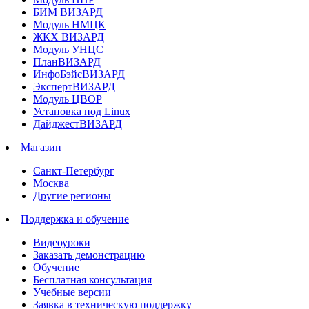
БИМ ВИЗАРД
Модуль НМЦК
ЖКХ ВИЗАРД
Модуль УНЦС
ПланВИЗАРД
ИнфоБэйсВИЗАРД
ЭкспертВИЗАРД
Модуль ЦВОР
Установка под Linux
ДайджестВИЗАРД
Магазин
Санкт-Петербург
Москва
Другие регионы
Поддержка и обучение
Видеоуроки
Заказать демонстрацию
Обучение
Бесплатная консультация
Учебные версии
Заявка в техническую поддержку