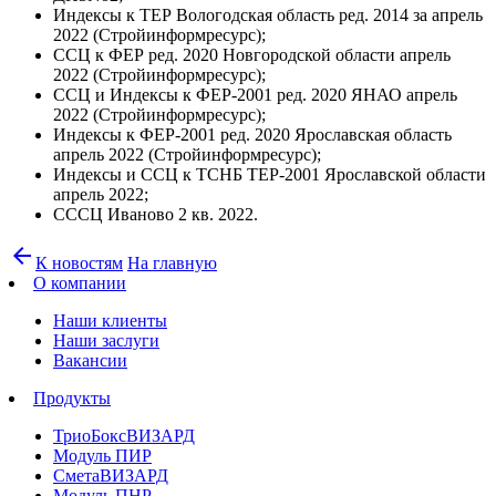
Индексы к ТЕР Вологодская область ред. 2014 за апрель
2022 (Стройинформресурс);
ССЦ к ФЕР ред. 2020 Новгородской области апрель
2022 (Стройинформресурс);
ССЦ и Индексы к ФЕР-2001 ред. 2020 ЯНАО апрель
2022 (Стройинформресурс);
Индексы к ФЕР-2001 ред. 2020 Ярославская область
апрель 2022 (Стройинформресурс);
Индексы и ССЦ к ТСНБ ТЕР-2001 Ярославской области
апрель 2022;
СССЦ Иваново 2 кв. 2022.
arrow_back
К новостям
На главную
О компании
Наши клиенты
Наши заслуги
Вакансии
Продукты
ТриоБоксВИЗАРД
Модуль ПИР
СметаВИЗАРД
Модуль ПНР