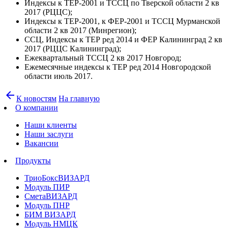
Индексы к ТЕР-2001 и ТССЦ по Тверской области 2 кв
2017 (РЦЦС);
Индексы к ТЕР-2001, к ФЕР-2001 и ТССЦ Мурманской
области 2 кв 2017 (Минрегион);
ССЦ, Индексы к ТЕР ред 2014 и ФЕР Калининград 2 кв
2017 (РЦЦС Калининград);
Ежеквартальный ТССЦ 2 кв 2017 Новгород;
Ежемесячные индексы к ТЕР ред 2014 Новгородской
области июль 2017.
arrow_back
К новостям
На главную
О компании
Наши клиенты
Наши заслуги
Вакансии
Продукты
ТриоБоксВИЗАРД
Модуль ПИР
СметаВИЗАРД
Модуль ПНР
БИМ ВИЗАРД
Модуль НМЦК