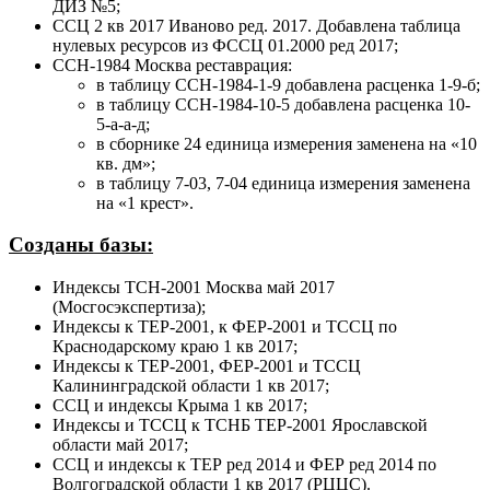
ДИЗ №5;
ССЦ 2 кв 2017 Иваново ред. 2017. Добавлена таблица
нулевых ресурсов из ФССЦ 01.2000 ред 2017;
ССН-1984 Москва реставрация:
в таблицу ССН-1984-1-9 добавлена расценка 1-9-б;
в таблицу ССН-1984-10-5 добавлена расценка 10-
5-а-а-д;
в сборнике 24 единица измерения заменена на «10
кв. дм»;
в таблицу 7-03, 7-04 единица измерения заменена
на «1 крест».
Созданы базы:
Индексы ТСН-2001 Москва май 2017
(Мосгосэкспертиза);
Индексы к ТЕР-2001, к ФЕР-2001 и ТССЦ по
Краснодарскому краю 1 кв 2017;
Индексы к ТЕР-2001, ФЕР-2001 и ТССЦ
Калининградской области 1 кв 2017;
ССЦ и индексы Крыма 1 кв 2017;
Индексы и ТССЦ к ТСНБ ТЕР-2001 Ярославской
области май 2017;
ССЦ и индексы к ТЕР ред 2014 и ФЕР ред 2014 по
Волгоградской области 1 кв 2017 (РЦЦС).