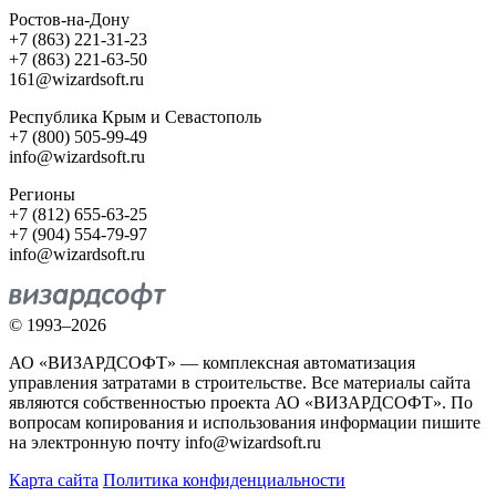
Ростов-на-Дону
+7 (863) 221-31-23
+7 (863) 221-63-50
161@wizardsoft.ru
Республика Крым и Севастополь
+7 (800) 505-99-49
info@wizardsoft.ru
Регионы
+7 (812) 655-63-25
+7 (904) 554-79-97
info@wizardsoft.ru
© 1993–2026
АО «ВИЗАРДСОФТ» — комплексная автоматизация
управления затратами в строительстве. Все материалы сайта
являются собственностью проекта АО «ВИЗАРДСОФТ». По
вопросам копирования и использования информации пишите
на электронную почту info@wizardsoft.ru
Карта сайта
Политика конфиденциальности