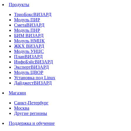
Продукты
ТриоБоксВИЗАРД
Модуль ПИР
СметаВИЗАРД
Модуль ПНР
БИМ ВИЗАРД
Модуль НМЦК
ЖКХ ВИЗАРД
Модуль УНЦС
ПланВИЗАРД
ИнфоБэйсВИЗАРД
ЭкспертВИЗАРД
Модуль ЦВОР
Установка под Linux
ДайджестВИЗАРД
Магазин
Санкт-Петербург
Москва
Другие регионы
Поддержка и обучение